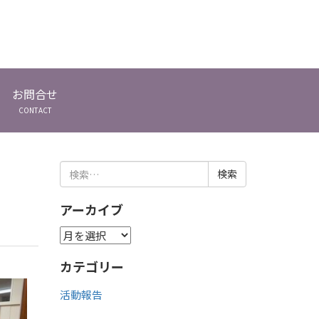
お問合せ
CONTACT
検
索:
アーカイブ
ア
ー
カテゴリー
カ
イ
活動報告
ブ